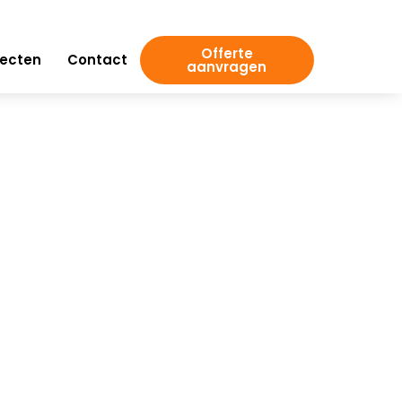
Offerte
jecten
Contact
aanvragen