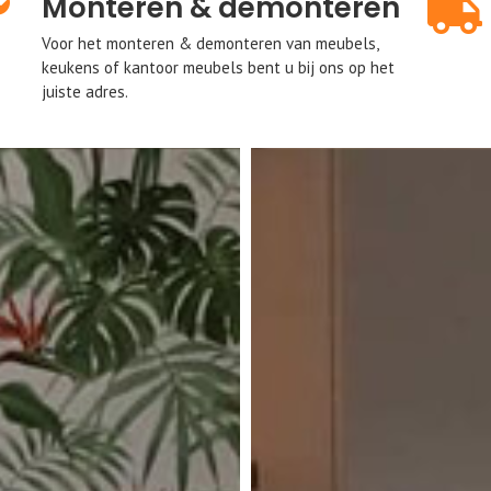
Monteren & demonteren
Voor het monteren & demonteren van meubels,
keukens of kantoor meubels bent u bij ons op het
juiste adres.