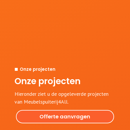
Onze projecten
Onze projecten
Hieronder ziet u de opgeleverde projecten
van Meubelspuiterij4All.
Offerte aanvragen