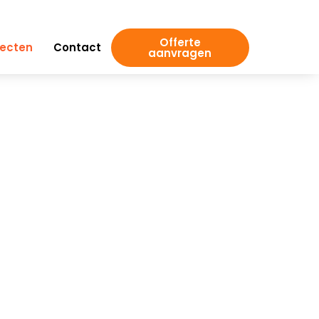
Offerte
jecten
Contact
aanvragen