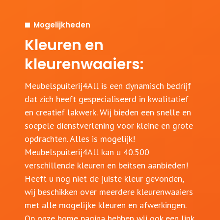
Mogelijkheden
Kleuren en
kleurenwaaiers:
Meubelspuiterij4All is een dynamisch bedrijf
dat zich heeft gespecialiseerd in kwalitatief
en creatief lakwerk. Wij bieden een snelle en
soepele dienstverlening voor kleine en grote
opdrachten. Alles is mogelijk!
Meubelspuiterij4All kan u 40.500
verschillende kleuren en beitsen aanbieden!
Heeft u nog niet de juiste kleur gevonden,
wij beschikken over meerdere kleurenwaaiers
met alle mogelijke kleuren en afwerkingen.
Op onze home pagina hebben wij ook een link