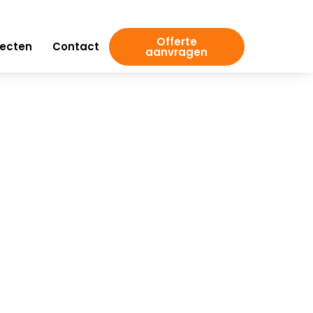
Offerte
jecten
Contact
aanvragen