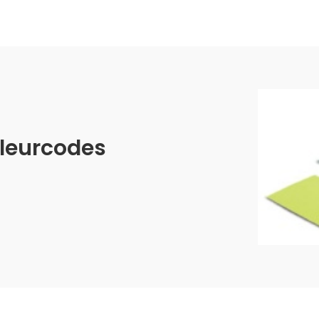
kleurcodes