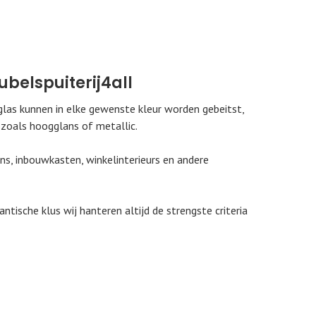
ubelspuiterij4all
glas kunnen in elke gewenste kleur worden gebeitst,
 zoals hoogglans of metallic.
, inbouwkasten, winkelinterieurs en andere
tische klus wij hanteren altijd de strengste criteria