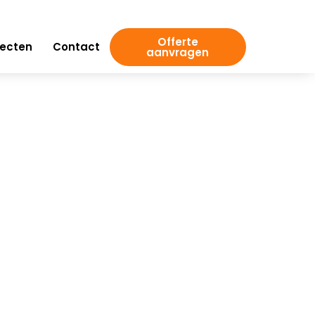
Offerte
jecten
Contact
aanvragen